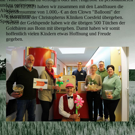
und zu optimieren.
Am 28.12.2023 haben wir zusammen mit den Landfrauen die
Ablehnen
Spendensumme von 1.000,- € an den Clown "Ballooni" der
Alle akzeptieren
Kinderklinik der Christopherus Kliniken Coesfeld übergeben.
Speichern
Neben der Geldspende haben wir die übrigen 500 Tütchen der
Goldbären aus Bonn mit übergeben. Damit haben wir somit
hoffentlich vielen Kindern etwas Hoffnung und Freude
gegeben.