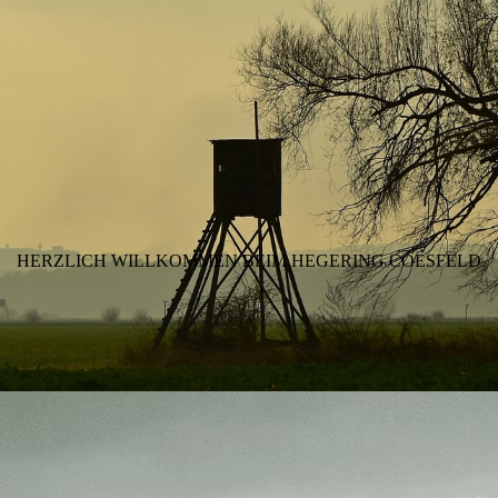
HERZLICH WILLKOMMEN BEIM HEGERING COESFELD