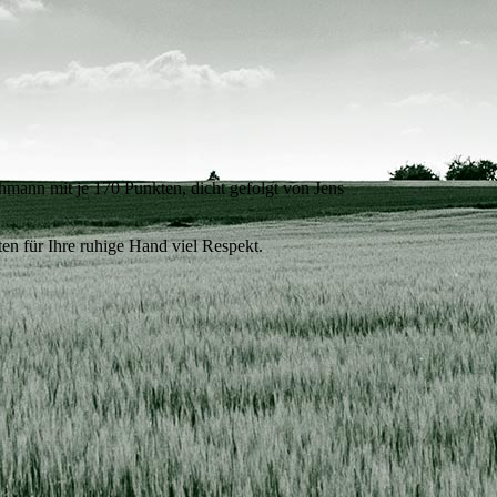
hmann mit je 170 Punkten, dicht gefolgt von Jens
n für Ihre ruhige Hand viel Respekt.