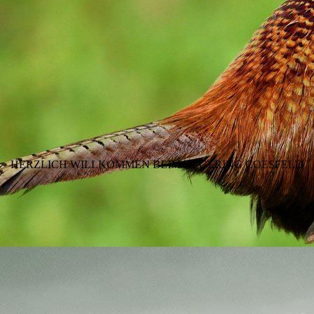
HERZLICH WILLKOMMEN BEIM HEGERING COESFELD