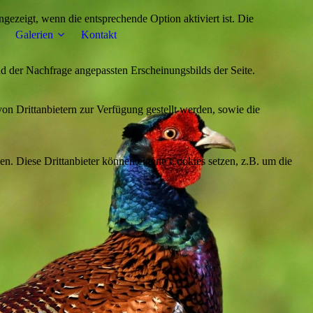
ezeigt, wenn die entsprechende Option aktiviert ist. Die
Galerien
Kontakt
d der Nachfrage angepassten Erscheinungsbilds der Seite.
on Drittanbietern zur Verfügung gestellt werden, sowie die
den. Diese Drittanbieter können eigene Cookies setzen, z.B. um die