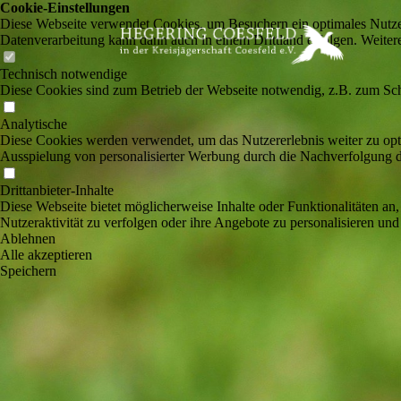
Cookie-Einstellungen
Diese Webseite verwendet Cookies, um Besuchern ein optimales Nutzerer
Datenverarbeitung kann dann auch in einem Drittland erfolgen. Weiter
Technisch notwendige
Diese Cookies sind zum Betrieb der Webseite notwendig, z.B. zum Sch
Analytische
Diese Cookies werden verwendet, um das Nutzererlebnis weiter zu optim
Ausspielung von personalisierter Werbung durch die Nachverfolgung de
Drittanbieter-Inhalte
Diese Webseite bietet möglicherweise Inhalte oder Funktionalitäten an,
Nutzeraktivität zu verfolgen oder ihre Angebote zu personalisieren und
Ablehnen
Alle akzeptieren
Speichern