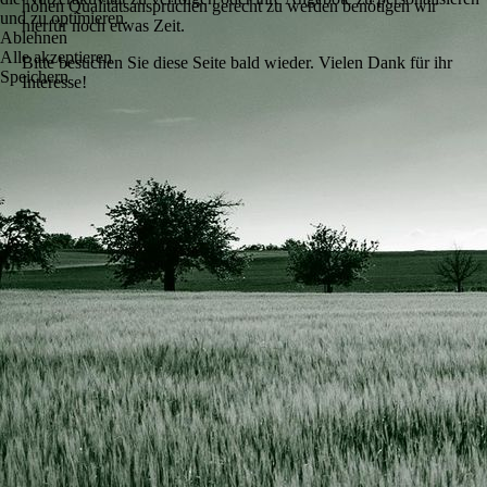
hohen Qualitätsansprüchen gerecht zu werden benötigen wir
und zu optimieren.
hierfür noch etwas Zeit.
Ablehnen
Alle akzeptieren
Bitte besuchen Sie diese Seite bald wieder. Vielen Dank für ihr
Speichern
Interesse!