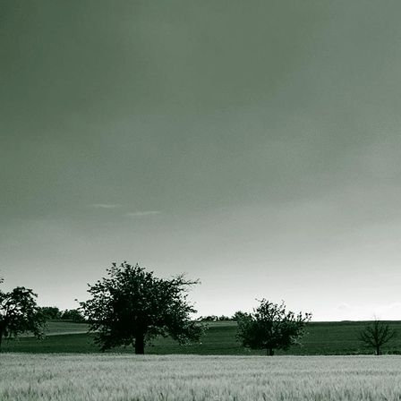
Hegeringsversammlung 2020 d (3)