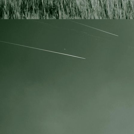
Hegeringsversammlung 2020 a (3)