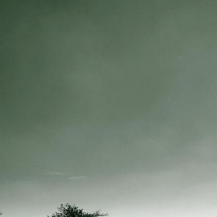
Hegeringsversammlung 2020 f