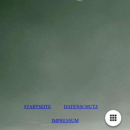
STARTSEITE
DATENSCHUTZ
IMPRESSUM