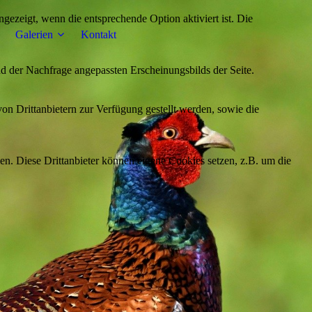
ezeigt, wenn die entsprechende Option aktiviert ist. Die
Galerien
Kontakt
d der Nachfrage angepassten Erscheinungsbilds der Seite.
on Drittanbietern zur Verfügung gestellt werden, sowie die
den. Diese Drittanbieter können eigene Cookies setzen, z.B. um die