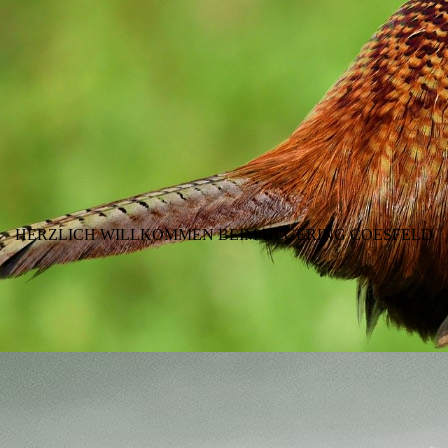
HERZLICH WILLKOMMEN BEIM HEGERING COESFELD