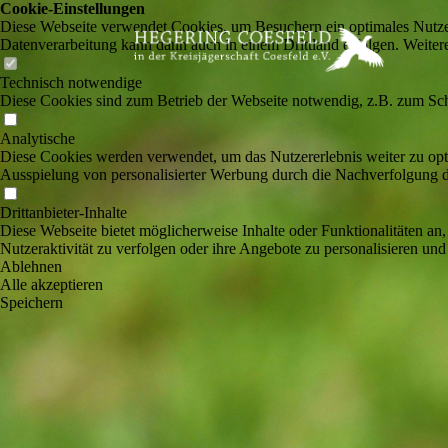
Cookie-Einstellungen
Diese Webseite verwendet Cookies, um Besuchern ein optimales Nutzerer
Datenverarbeitung kann dann auch in einem Drittland erfolgen. Weiter
Technisch notwendige
Diese Cookies sind zum Betrieb der Webseite notwendig, z.B. zum Sch
Analytische
Diese Cookies werden verwendet, um das Nutzererlebnis weiter zu optim
Ausspielung von personalisierter Werbung durch die Nachverfolgung de
Drittanbieter-Inhalte
Diese Webseite bietet möglicherweise Inhalte oder Funktionalitäten an,
Nutzeraktivität zu verfolgen oder ihre Angebote zu personalisieren und
Ablehnen
Alle akzeptieren
Speichern