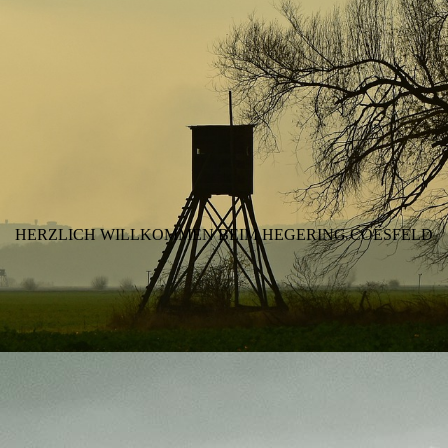
HERZLICH WILLKOMMEN BEIM HEGERING COESFELD