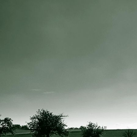
IMG_4078