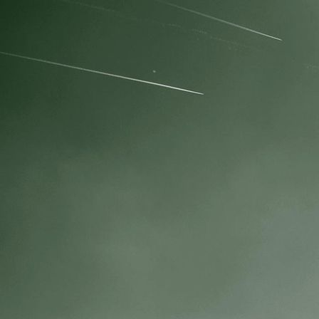
IMG_4088