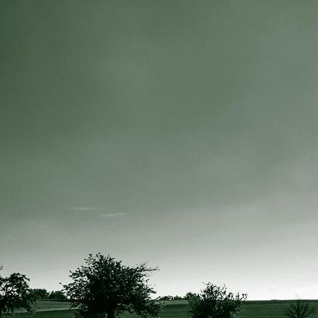
IMG_4071 (2)