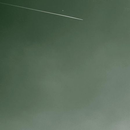
IMG_4083