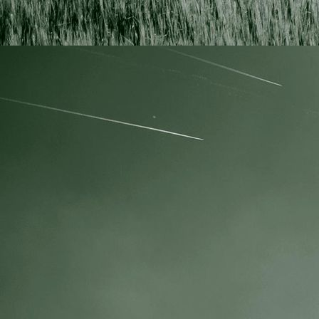
IMG_0557
IMG_0582
IMG_0595