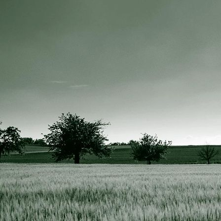
IMG_0529