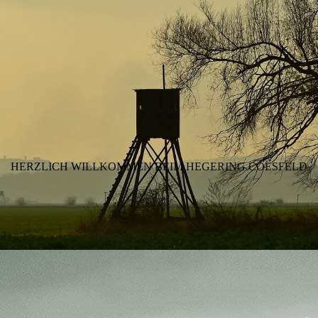
HERZLICH WILLKOMMEN BEIM HEGERING COESFELD