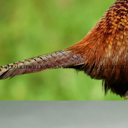
HERZLICH WILLKOMMEN BEIM HEGERING COESFELD