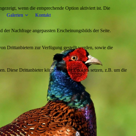
ezeigt, wenn die entsprechende Option aktiviert ist. Die
Galerien
Kontakt
d der Nachfrage angepassten Erscheinungsbilds der Seite.
on Drittanbietern zur Verfügung gestellt werden, sowie die
den. Diese Drittanbieter können eigene Cookies setzen, z.B. um die