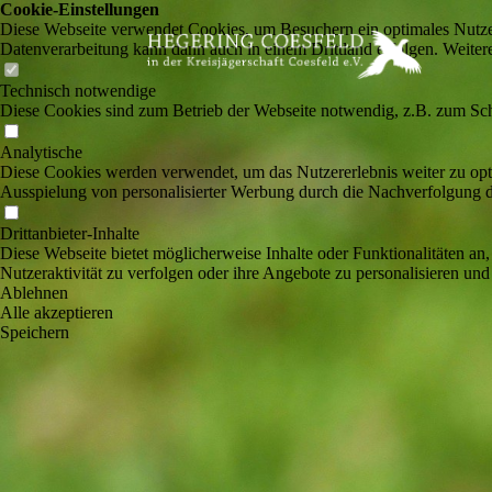
Cookie-Einstellungen
Diese Webseite verwendet Cookies, um Besuchern ein optimales Nutzerer
Datenverarbeitung kann dann auch in einem Drittland erfolgen. Weiter
Technisch notwendige
Diese Cookies sind zum Betrieb der Webseite notwendig, z.B. zum Sch
Analytische
Diese Cookies werden verwendet, um das Nutzererlebnis weiter zu optim
Ausspielung von personalisierter Werbung durch die Nachverfolgung de
Drittanbieter-Inhalte
Diese Webseite bietet möglicherweise Inhalte oder Funktionalitäten an,
Nutzeraktivität zu verfolgen oder ihre Angebote zu personalisieren und
Ablehnen
Alle akzeptieren
Speichern