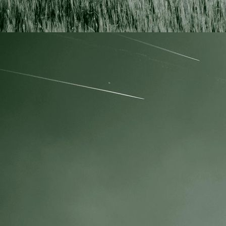
drohne1