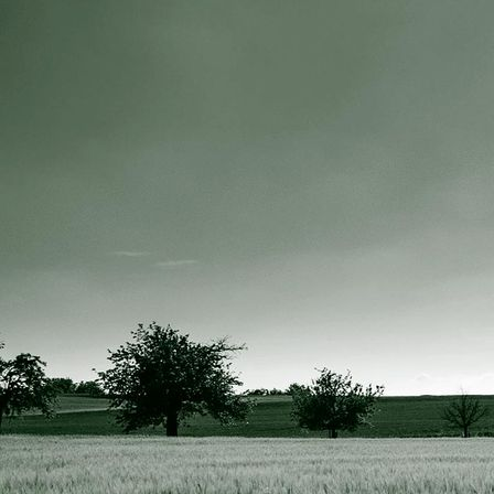
drohne3