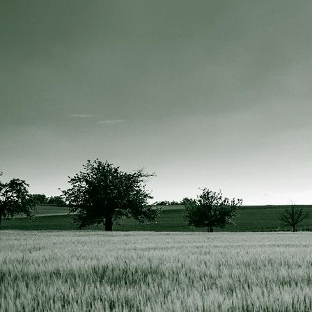
drohne2