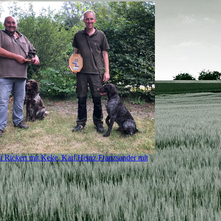
li Rickert mit Keke, Karl Heinz Franzsander mit