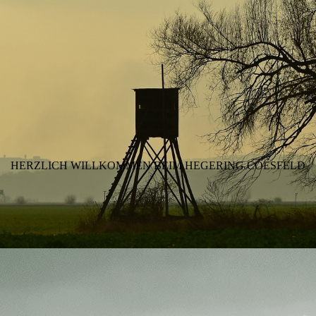
HERZLICH WILLKOMMEN BEIM HEGERING COESFELD