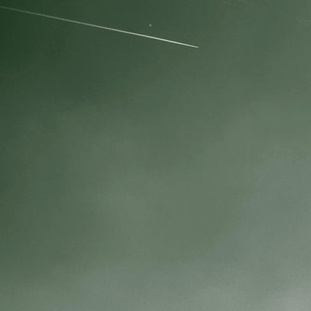
IMG_3804 resize