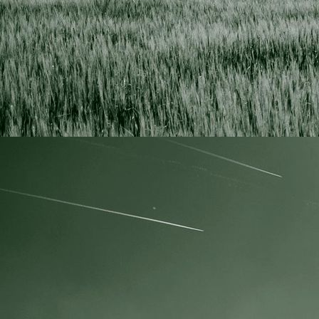
IMG_3629 resize