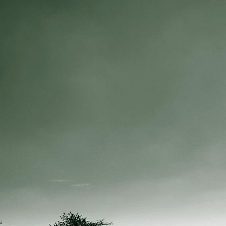
IMG_3652 resize