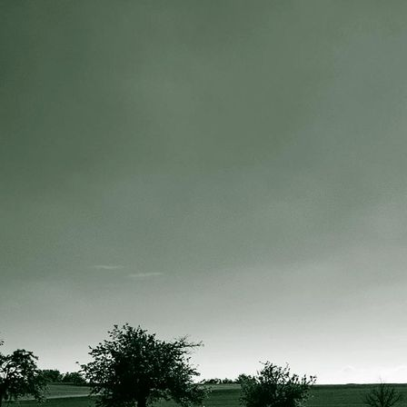
IMG_3765 resize