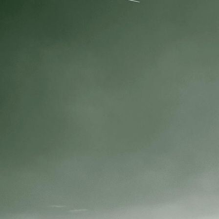
IMG_3684 resize