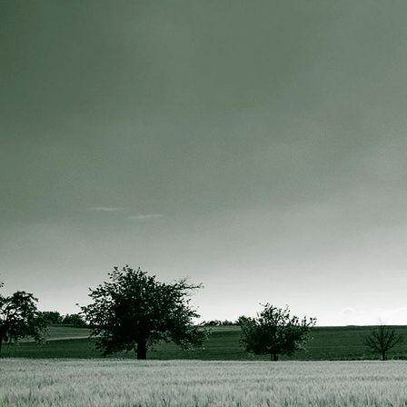
IMG_3663 resize