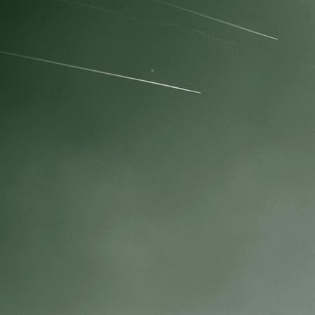
IMG_3827 resize