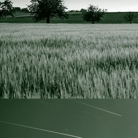
IMG_3779 resize