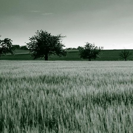
IMG_3683 resize