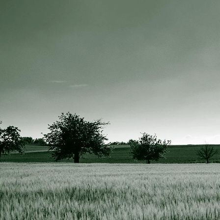
IMG_3625 resize