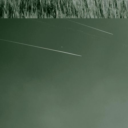
IMG_3673 resize